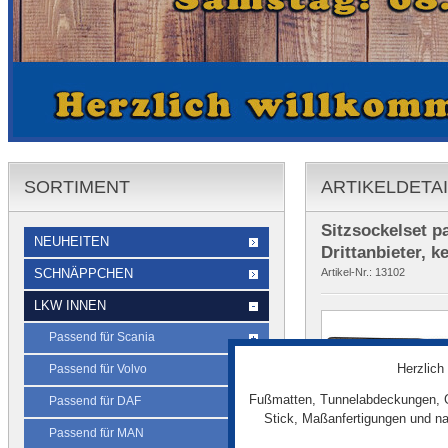
SORTIMENT
ARTIKELDETA
Sitzsockelset p
NEUHEITEN
Drittanbieter, k
SCHNÄPPCHEN
Artikel-Nr.:
13102
LKW INNEN
Passend für Scania
Herzlich
Passend für Volvo
Fußmatten, Tunnelabdeckungen, G
Passend für DAF
Stick, Maßanfertigungen und na
beige
Passend für MAN