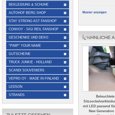
BEKLEIDUNG & SCHUHE
Muster anzeigen
AUTOHOF BERG SHOP
STAY STRONG AST FANSHOP
CONVOY - SIGI REIL FANSHOP
Ï¿½HNLICHE A
GESCHENKE UND DEKO
"PIMP" YOUR NAME
GUTSCHEINE
TRUCK JUNKIE - HOLLAND
SCANDI SOUVENIERS
VEPRO OY - MADE IN FINLAND
LEDSON
STRANDS
Beleuchtete
Sitzsockelverkleid
mit LED passend fü
New Generation