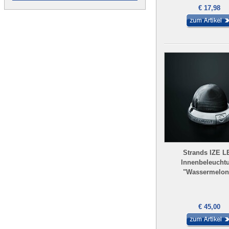
€ 17,98
Strands IZE L
Innenbeleucht
"Wassermelon
€ 45,00