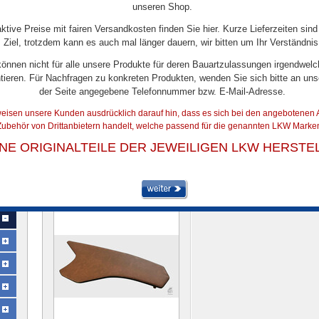
unseren Shop.
aktive Preise mit fairen Versandkosten finden Sie hier. Kurze Lieferzeiten sind
Ziel, trotzdem kann es auch mal länger dauern, wir bitten um Ihr Verständnis
können nicht für alle unsere Produkte für deren Bauartzulassungen irgendwelc
tieren. Für Nachfragen zu konkreten Produkten, wenden Sie sich bitte an uns
der Seite angegebene Telefonnummer bzw. E-Mail-Adresse.
eisen unsere Kunden ausdrücklich darauf hin, dass es sich bei den angebotenen A
ubehör von Drittanbietern handelt, welche passend für die genannten LKW Marken
TISCH & DASHBOARD
INE ORIGINALTEILE DER JEWEILIGEN LKW HERSTE
Artikel 1 bis 1