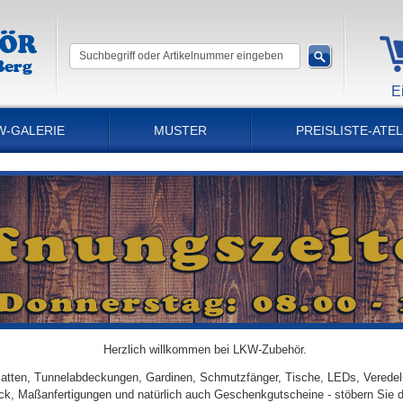
E
W-GALERIE
MUSTER
PREISLISTE-ATEL
Herzlich willkommen bei LKW-Zubehör.
tten, Tunnelabdeckungen, Gardinen, Schmutzfänger, Tische, LEDs, Veredel
ick, Maßanfertigungen und natürlich auch Geschenkgutscheine - stöbern Sie 