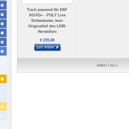
Tisch passend für DAF
XG/XG+ - POLY Line
Drittanbieter, kein
Originalteil des LKW-
Herstellers
€ 235,00
Artikel 1 bis 1