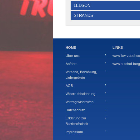
LEDSON
STRANDS
HOME
LINKS
Über uns
www.lkw-zubehoer
Anfahrt
www.autohof-berg.
Versand, Bezahlung,
Liefergebiete
AGB
Widerrufsbelehrung
Vertrag widerrufen
Datenschutz
Erklärung zur
Barrierefreiheit
Impressum