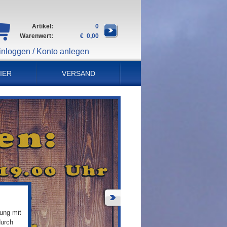
Artikel:
0
Warenwert:
€ 0,00
inloggen / Konto anlegen
IER
VERSAND
ung mit
durch