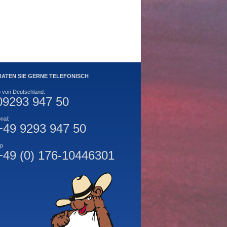
RATEN SIE GERNE TELEFONISCH
b von Deutschland:
09293 947 50
onal:
+49 9293 947 50
p
+49 (0) 176-10446301