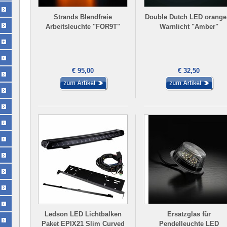
Strands Blendfreie
Double Dutch LED orange
Arbeitsleuchte "FOR9T"
Warnlicht "Amber"
€ 95,00
€ 32,50
Ledson LED Lichtbalken
Ersatzglas für
Paket EPIX21 Slim Curved
Pendelleuchte LED