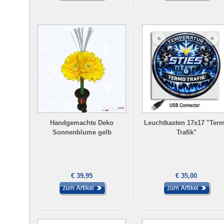
Handgemachte Deko
Leuchtkasten 17x17 "Ter
Sonnenblume gelb
Trafik"
€ 39,95
€ 35,00