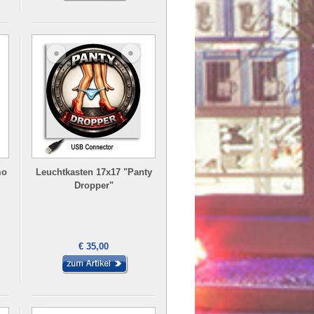
mo
Leuchtkasten 17x17 "Panty
Dropper"
€ 35,00