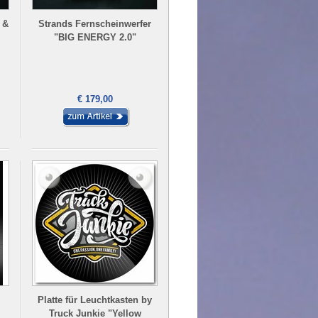
 &
Strands Fernscheinwerfer
"BIG ENERGY 2.0"
€ 179,00
Platte für Leuchtkasten by
Truck Junkie "Yellow