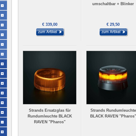
umschaltbar + Blinker
€ 339,00
€ 29,50
Strands Ersatzglas für
Strands Rundumleuchte
Rundumleuchte BLACK
BLACK RAVEN "Pharos
RAVEN "Pharos"