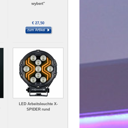
wybert"
€ 27,50
LED Arbeitsleuchte X-
"
SPIDER rund