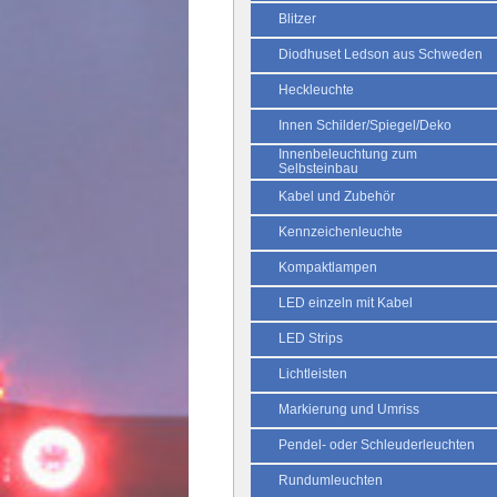
Blitzer
Diodhuset Ledson aus Schweden
Heckleuchte
Innen Schilder/Spiegel/Deko
Innenbeleuchtung zum
Selbsteinbau
Kabel und Zubehör
Kennzeichenleuchte
Kompaktlampen
LED einzeln mit Kabel
LED Strips
Lichtleisten
Markierung und Umriss
Pendel- oder Schleuderleuchten
Rundumleuchten