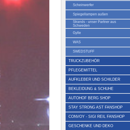
Scheinwerfer
Spiegellampen außen
Strands - unser Partner aus
Schweden
Gylle
WAS
SWEDSTUFF
TRUCKZUBEHÖR
PFLEGEMITTEL
AUFKLEBER UND SCHILDER
BEKLEIDUNG & SCHUHE
AUTOHOF BERG SHOP
STAY STRONG AST FANSHOP
CONVOY - SIGI REIL FANSHOP
GESCHENKE UND DEKO