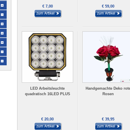
€ 7,00
€ 59,00
LED Arbeitsleuchte
Handgemachte Deko rot
quadratisch 16LED PLUS
Rosen
€ 20,00
€ 39,95