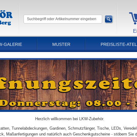
E
W-GALERIE
MUSTER
PREISLISTE-ATEL
Herzlich willkommen bei LKW-Zubehör.
tten, Tunnelabdeckungen, Gardinen, Schmutzfänger, Tische, LEDs, Veredel
ick, Maßanfertigungen und natürlich auch Geschenkgutscheine - stöbern Sie 