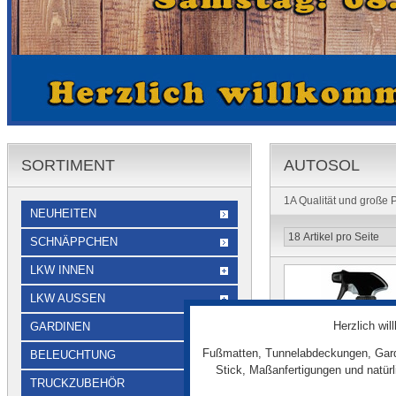
SORTIMENT
AUTOSOL
1A Qualität und große 
NEUHEITEN
SCHNÄPPCHEN
LKW INNEN
LKW AUSSEN
Herzlich wi
GARDINEN
Fußmatten, Tunnelabdeckungen, Gard
BELEUCHTUNG
Stick, Maßanfertigungen und natür
TRUCKZUBEHÖR