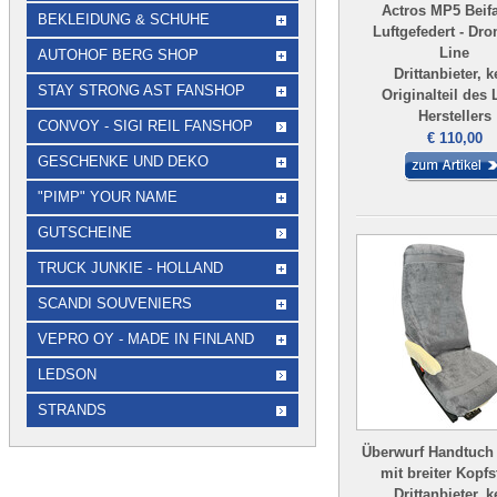
Actros MP5 Beif
BEKLEIDUNG & SCHUHE
Luftgefedert - Dr
Line
AUTOHOF BERG SHOP
Drittanbieter, k
STAY STRONG AST FANSHOP
Originalteil des
Herstellers
CONVOY - SIGI REIL FANSHOP
€ 110,00
GESCHENKE UND DEKO
"PIMP" YOUR NAME
GUTSCHEINE
TRUCK JUNKIE - HOLLAND
SCANDI SOUVENIERS
VEPRO OY - MADE IN FINLAND
LEDSON
STRANDS
Überwurf Handtuch 
mit breiter Kopfs
Drittanbieter, k