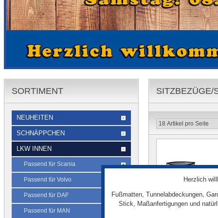
SORTIMENT
SITZBEZÜGE/
NEUHEITEN
SCHNÄPPCHEN
LKW INNEN
Passend für Scania
Herzlich wi
Passend für Volvo
Fußmatten, Tunnelabdeckungen, Gard
Passend für DAF
Stick, Maßanfertigungen und natür
Passend für MAN