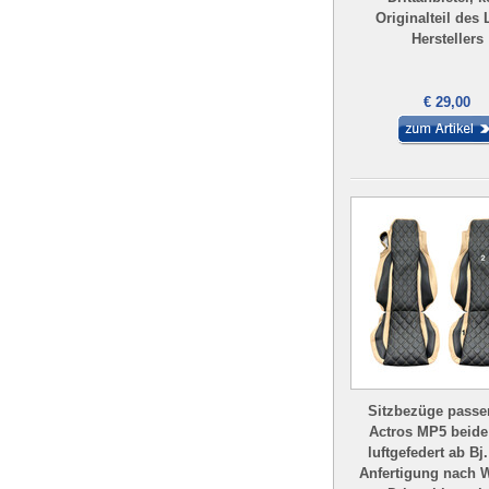
Originalteil des
Herstellers
€ 29,00
Sitzbezüge passe
Actros MP5 beide
luftgefedert ab Bj.
Anfertigung nach 