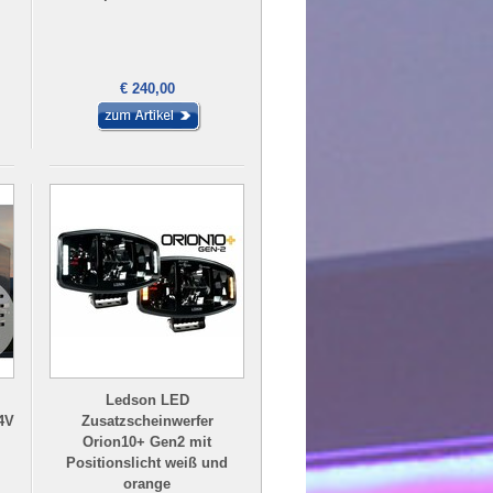
€ 240,00
Ledson LED
4V
Zusatzscheinwerfer
Orion10+ Gen2 mit
Positionslicht weiß und
orange