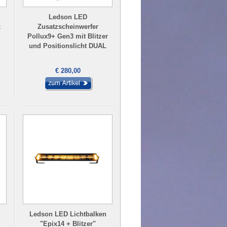
Ledson LED
x
Zusatzscheinwerfer
Pollux9+ Gen3 mit Blitzer
und Positionslicht DUAL
€ 280,00
Ledson LED Lichtbalken
"Epix14 + Blitzer"