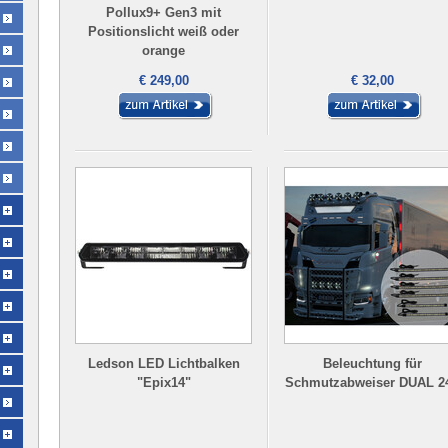
Pollux9+ Gen3 mit
Positionslicht weiß oder
orange
€ 249,00
€ 32,00
Ledson LED Lichtbalken
Beleuchtung für
"Epix14"
Schmutzabweiser DUAL 2