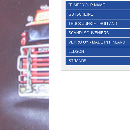
"PIMP" YOUR NAME
GUTSCHEINE
TRUCK JUNKIE - HOLLAND
SCANDI SOUVENIERS
VEPRO OY - MADE IN FINLAND
LEDSON
STRANDS