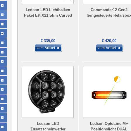
Ledson LED Lichtbalken
Commander12 Gen2
Paket EPIX21 Slim Curved
ferngesteuerte Relaisbo
€ 339,00
€ 420,00
Ledson LED
Ledson OptoLine M+
Zusatzscheinwerfer
Positionslicht DUAL