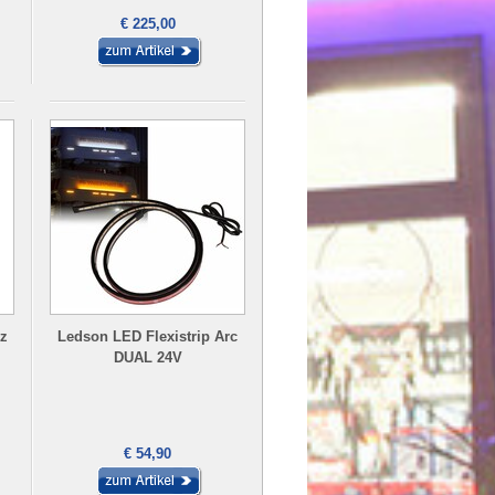
€ 225,00
z
Ledson LED Flexistrip Arc
DUAL 24V
€ 54,90