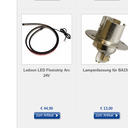
Ledson LED Flexistrip Arc
Lampenfassung für BA15
24V
€ 44,90
€ 13,00