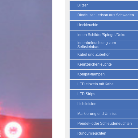
Blitzer
Diodhuset Ledson aus Schweden
Heckleuchte
Innen Schilder/Spiegel/Deko
Innenbeleuchtung zum
Selbsteinbau
Kabel und Zubehör
Kennzeichenleuchte
Kompaktlampen
LED einzeln mit Kabel
LED Strips
Lichtleisten
Markierung und Umriss
Pendel- oder Schleuderleuchten
Rundumleuchten