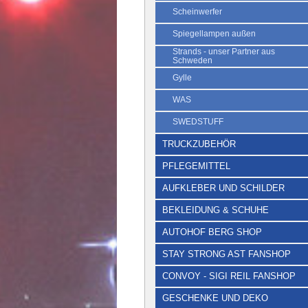
Scheinwerfer
Spiegellampen außen
Strands - unser Partner aus
Schweden
Gylle
WAS
SWEDSTUFF
TRUCKZUBEHÖR
PFLEGEMITTEL
AUFKLEBER UND SCHILDER
BEKLEIDUNG & SCHUHE
AUTOHOF BERG SHOP
STAY STRONG AST FANSHOP
CONVOY - SIGI REIL FANSHOP
GESCHENKE UND DEKO