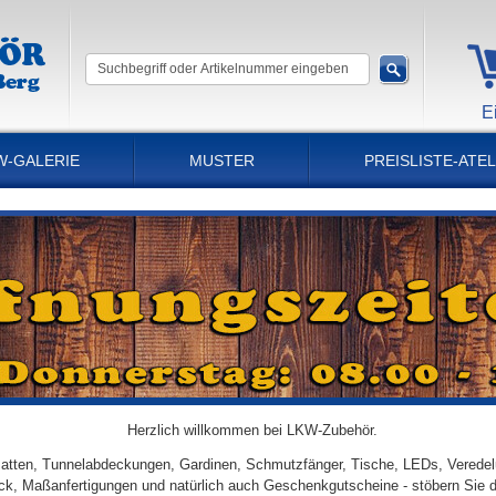
E
W-GALERIE
MUSTER
PREISLISTE-ATEL
Herzlich willkommen bei LKW-Zubehör.
tten, Tunnelabdeckungen, Gardinen, Schmutzfänger, Tische, LEDs, Veredel
ick, Maßanfertigungen und natürlich auch Geschenkgutscheine - stöbern Sie 