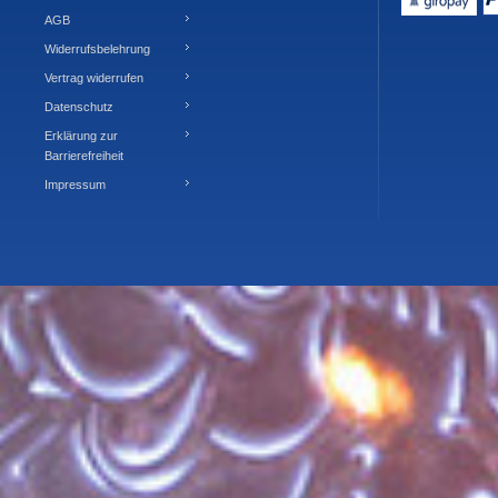
AGB
Widerrufsbelehrung
Vertrag widerrufen
Datenschutz
Erklärung zur
Barrierefreiheit
Impressum