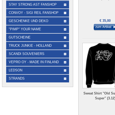
STAY STRONG AST FANSHOP
CONVOY - SIGI REIL FANSHOP
€ 35,00
GESCHENKE UND DEKO
"PIMP" YOUR NAME
GUTSCHEINE
TRUCK JUNKIE - HOLLAND
SCANDI SOUVENIERS
VEPRO OY - MADE IN FINLAND
LEDSON
STRANDS
Sweat Shirt "Old S
Super" (3.12