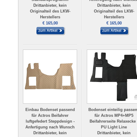
Drittanbieter, kein
Drittanbieter, kein
Originalteil des LKW-
Originalteil des LKW-
Herstellers
Herstellers
€ 165,00
€ 165,00
Einbau Bodenset passend
Bodenset einteilig passe
für Actros Beifahrer
für Actros MP4+MP5
luftgefedert Steppdesign -
Beifahrerseite Relaxecke 
Anfertigung nach Wunsch
PU Light Line
Drittanbieter, kein
Drittanbieter, kein