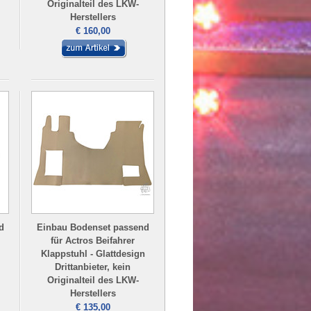
Originalteil des LKW-
Herstellers
€ 160,00
d
Einbau Bodenset passend
für Actros Beifahrer
Klappstuhl - Glattdesign
Drittanbieter, kein
Originalteil des LKW-
Herstellers
€ 135,00