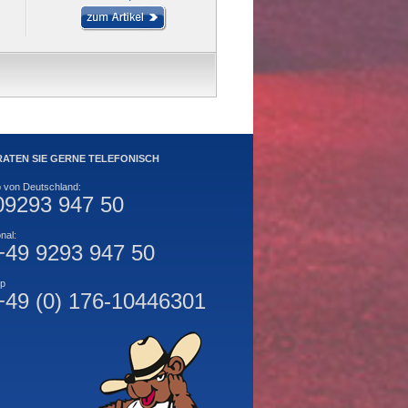
RATEN SIE GERNE TELEFONISCH
b von Deutschland:
09293 947 50
onal:
+49 9293 947 50
p
+49 (0) 176-10446301