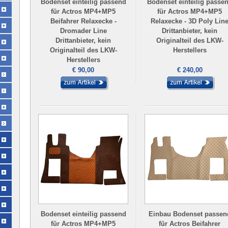
Bodenset einteilig passend
Bodenset einteilig passe
für Actros MP4+MP5
für Actros MP4+MP5
Beifahrer Relaxecke -
Relaxecke - 3D Poly Lin
Dromader Line
Drittanbieter, kein
Drittanbieter, kein
Originalteil des LKW-
Originalteil des LKW-
Herstellers
Herstellers
€ 90,00
€ 240,00
Bodenset einteilig passend
Einbau Bodenset passen
für Actros MP4+MP5
für Actros Beifahrer