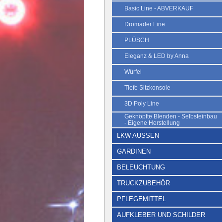
Basic Line - ABVERKAUF
Dromader Line
PLÜSCH
Eleganz & LED by Anna
Würfel
Tiefe Sitzkonsole
3D Poly Line
Geknöpfte Blenden - Selbsteinbau
- Eigene Herstellung
LKW AUSSEN
GARDINEN
BELEUCHTUNG
TRUCKZUBEHÖR
PFLEGEMITTEL
AUFKLEBER UND SCHILDER