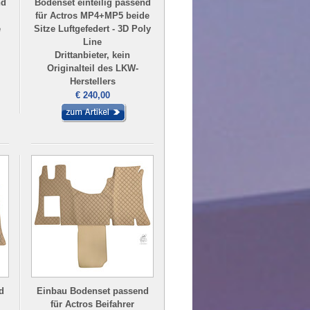
nd
Bodenset einteilig passend
für Actros MP4+MP5 beide
e
Sitze Luftgefedert - 3D Poly
Line
Drittanbieter, kein
Originalteil des LKW-
Herstellers
€ 240,00
d
Einbau Bodenset passend
für Actros Beifahrer