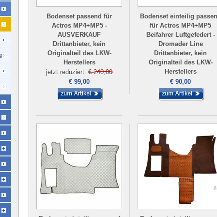
Bodenset passend für
Bodenset einteilig passe
Actros MP4+MP5 -
für Actros MP4+MP5
AUSVERKAUF
Beifahrer Luftgefedert -
Drittanbieter, kein
Dromader Line
Originalteil des LKW-
Drittanbieter, kein
g
Herstellers
Originalteil des LKW-
Herstellers
jetzt reduziert: € 240,00
€ 99,00
€ 90,00