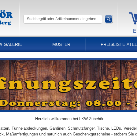
E
W-GALERIE
MUSTER
PREISLISTE-ATEL
Herzlich willkommen bei LKW-Zubehör.
tten, Tunnelabdeckungen, Gardinen, Schmutzfänger, Tische, LEDs, Veredel
ick, Maßanfertigungen und natürlich auch Geschenkgutscheine - stöbern Sie 