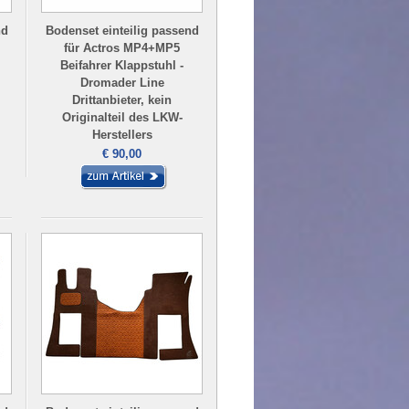
nd
Bodenset einteilig passend
für Actros MP4+MP5
Beifahrer Klappstuhl -
Dromader Line
Drittanbieter, kein
Originalteil des LKW-
Herstellers
€ 90,00