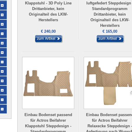
Klappstuhl - 3D Poly Line
luftgefedert Steppdesign 
Drittanbieter, kein
Standardprogramm
Originalteil des LKW-
Drittanbieter, kein
Herstellers
Originalteil des LKW-
Herstellers
€ 240,00
€ 165,00
Einbau Bodenset passend
Einbau Bodenset passen
für Actros Beifahrer
für Actros Beifahrer
Klappstuhl Steppdesign -
Relaxecke Steppdesign 
Standardprogramm
Anfertigung nach Wunsc