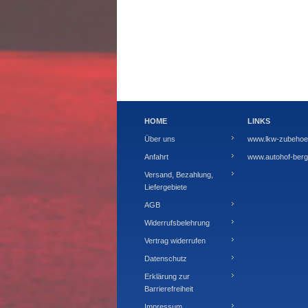
HOME
LINKS
Über uns
www.lkw-zubehoer
Anfahrt
www.autohof-berg.
Versand, Bezahlung,
Liefergebiete
AGB
Widerrufsbelehrung
Vertrag widerrufen
Datenschutz
Erklärung zur
Barrierefreiheit
Impressum