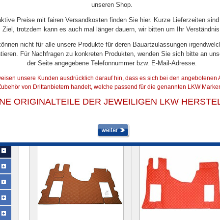
unseren Shop.
aktive Preise mit fairen Versandkosten finden Sie hier. Kurze Lieferzeiten sind
Ziel, trotzdem kann es auch mal länger dauern, wir bitten um Ihr Verständnis
können nicht für alle unsere Produkte für deren Bauartzulassungen irgendwelc
tieren. Für Nachfragen zu konkreten Produkten, wenden Sie sich bitte an uns
der Seite angegebene Telefonnummer bzw. E-Mail-Adresse.
eisen unsere Kunden ausdrücklich darauf hin, dass es sich bei den angebotenen A
ubehör von Drittanbietern handelt, welche passend für die genannten LKW Marken
TUNNEL/FUSSMATTEN
INE ORIGINALTEILE DER JEWEILIGEN LKW HERSTE
Artikel 1 bis 18