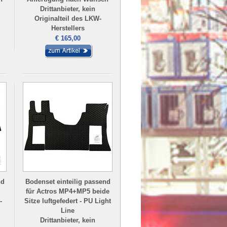
Drittanbieter, kein
Originalteil des LKW-
Herstellers
€ 165,00
nd
Bodenset einteilig passend
für Actros MP4+MP5 beide
-
Sitze luftgefedert - PU Light
Line
Drittanbieter, kein