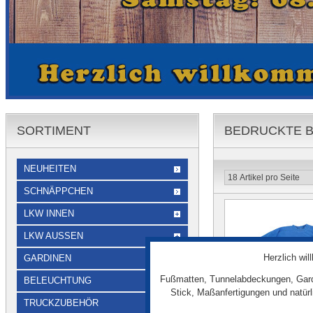
SORTIMENT
BEDRUCKTE B
NEUHEITEN
SCHNÄPPCHEN
LKW INNEN
LKW AUSSEN
Herzlich wi
GARDINEN
Fußmatten, Tunnelabdeckungen, Gard
BELEUCHTUNG
Stick, Maßanfertigungen und natür
TRUCKZUBEHÖR