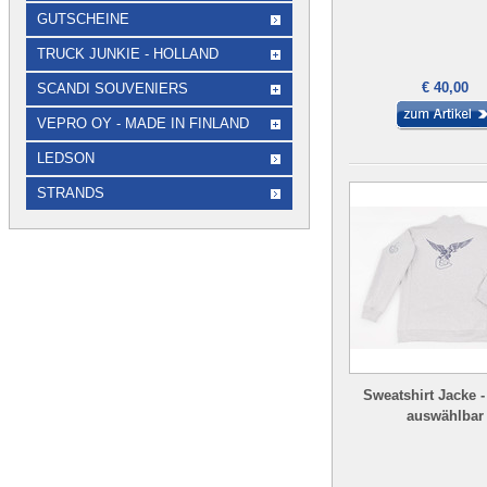
GUTSCHEINE
TRUCK JUNKIE - HOLLAND
€ 40,00
SCANDI SOUVENIERS
VEPRO OY - MADE IN FINLAND
LEDSON
STRANDS
Sweatshirt Jacke -
auswählbar