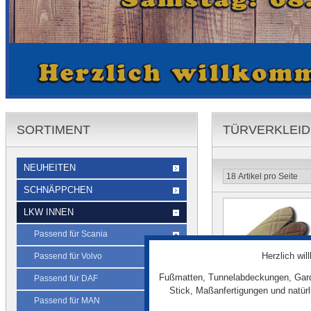
SORTIMENT
TÜRVERKLEID
NEUHEITEN
SCHNÄPPCHEN
LKW INNEN
Passend für Scania
Herzlich wi
Passend für Volvo
Fußmatten, Tunnelabdeckungen, Gard
Passend für DAF
Stick, Maßanfertigungen und natür
Passend für MAN