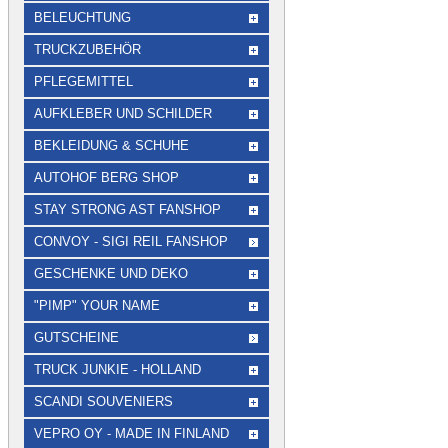
BELEUCHTUNG
TRUCKZUBEHÖR
PFLEGEMITTEL
AUFKLEBER UND SCHILDER
BEKLEIDUNG & SCHUHE
AUTOHOF BERG SHOP
STAY STRONG AST FANSHOP
CONVOY - SIGI REIL FANSHOP
GESCHENKE UND DEKO
"PIMP" YOUR NAME
GUTSCHEINE
TRUCK JUNKIE - HOLLAND
SCANDI SOUVENIERS
VEPRO OY - MADE IN FINLAND