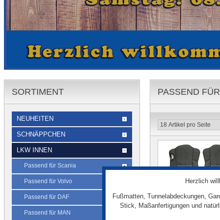
SORTIMENT
PASSEND FÜ
NEUHEITEN
SCHNÄPPCHEN
LKW INNEN
Passend für Scania
Herzlich wi
Passend für Volvo
Fußmatten, Tunnelabdeckungen, Gard
Passend für DAF
Stick, Maßanfertigungen und natür
Passend für MAN