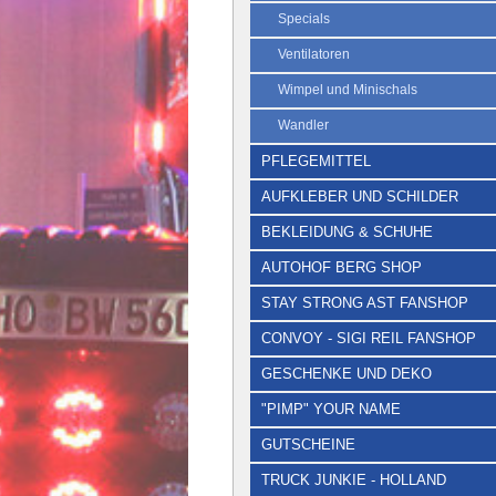
Specials
Ventilatoren
Wimpel und Minischals
Wandler
PFLEGEMITTEL
AUFKLEBER UND SCHILDER
BEKLEIDUNG & SCHUHE
AUTOHOF BERG SHOP
STAY STRONG AST FANSHOP
CONVOY - SIGI REIL FANSHOP
GESCHENKE UND DEKO
"PIMP" YOUR NAME
GUTSCHEINE
TRUCK JUNKIE - HOLLAND