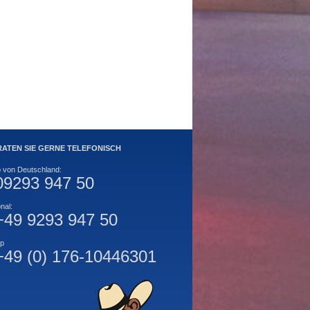
RATEN SIE GERNE TELEFONISCH
b von Deutschland:
09293 947 50
onal:
+49 9293 947 50
p
+49 (0) 176-10446301