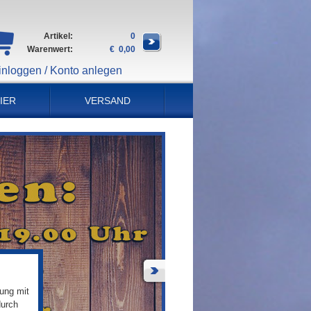
Artikel:
0
Warenwert:
€ 0,00
inloggen / Konto anlegen
IER
VERSAND
ung mit
durch