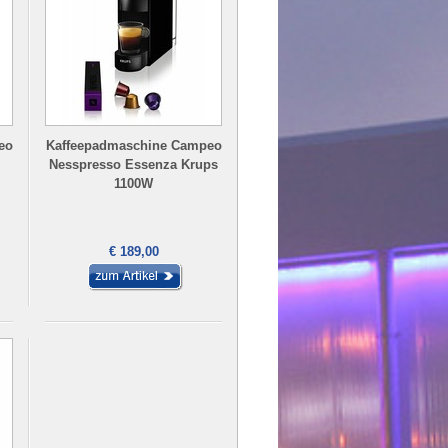
eo
Kaffeepadmaschine Campeo
Nesspresso Essenza Krups
1100W
€ 189,00