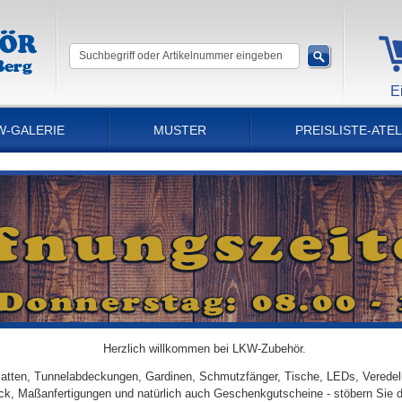
E
W-GALERIE
MUSTER
PREISLISTE-ATEL
Herzlich willkommen bei LKW-Zubehör.
tten, Tunnelabdeckungen, Gardinen, Schmutzfänger, Tische, LEDs, Veredel
ick, Maßanfertigungen und natürlich auch Geschenkgutscheine - stöbern Sie 