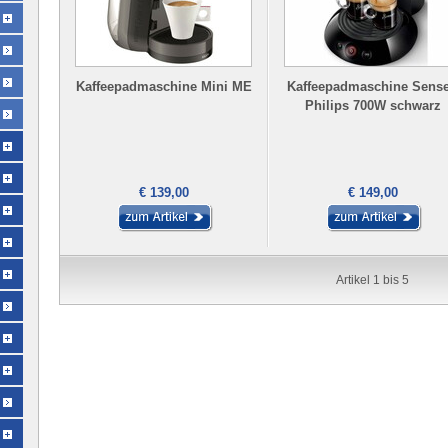
Kaffeepadmaschine Mini ME
Kaffeepadmaschine Sens
Philips 700W schwarz
€ 139,00
€ 149,00
Artikel 1 bis 5