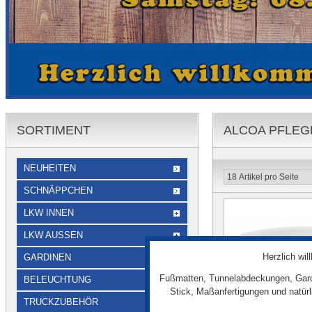
SORTIMENT
ALCOA PFLEG
NEUHEITEN
SCHNÄPPCHEN
LKW INNEN
LKW AUSSEN
Herzlich wi
GARDINEN
Fußmatten, Tunnelabdeckungen, Gard
BELEUCHTUNG
Stick, Maßanfertigungen und natür
TRUCKZUBEHÖR