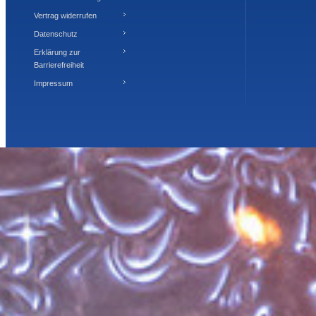
Vertrag widerrufen
Datenschutz
Erklärung zur
Barrierefreiheit
Impressum