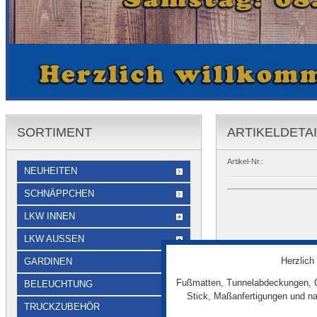
SORTIMENT
ARTIKELDETA
Artikel-Nr.:
NEUHEITEN
SCHNÄPPCHEN
LKW INNEN
LKW AUSSEN
Herzlich
GARDINEN
Fußmatten, Tunnelabdeckungen, G
BELEUCHTUNG
Stick, Maßanfertigungen und na
TRUCKZUBEHÖR