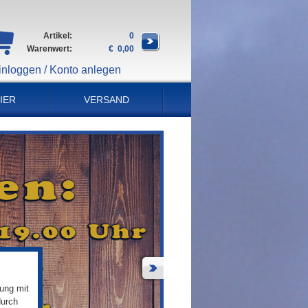
Artikel:
0
Warenwert:
€ 0,00
inloggen / Konto anlegen
IER
VERSAND
ung mit
durch