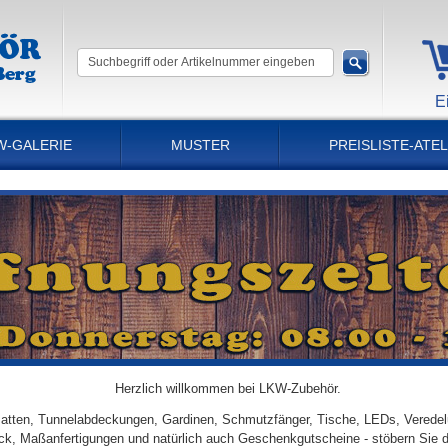
E
W-GALERIE
MUSTER
PREISLISTE-ATEL
Herzlich willkommen bei LKW-Zubehör.
tten, Tunnelabdeckungen, Gardinen, Schmutzfänger, Tische, LEDs, Veredel
ick, Maßanfertigungen und natürlich auch Geschenkgutscheine - stöbern Sie 