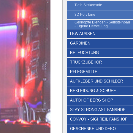
Tiefe Sitzkonsole
3D Poly Line
Geknöpfte Blenden - Selbsteinbau
- Eigene Herstellung
LKW AUSSEN
GARDINEN
BELEUCHTUNG
TRUCKZUBEHÖR
PFLEGEMITTEL
AUFKLEBER UND SCHILDER
BEKLEIDUNG & SCHUHE
AUTOHOF BERG SHOP
STAY STRONG AST FANSHOP
CONVOY - SIGI REIL FANSHOP
GESCHENKE UND DEKO