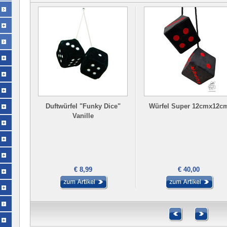
Duftwürfel "Funky Dice"
Würfel Super 12cmx12c
Vanille
€ 8,99
€ 40,00