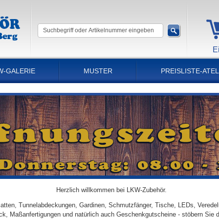
E
W-GALERIE
MUSTER
PREISLISTE-ATEL
Herzlich willkommen bei LKW-Zubehör.
tten, Tunnelabdeckungen, Gardinen, Schmutzfänger, Tische, LEDs, Veredel
ick, Maßanfertigungen und natürlich auch Geschenkgutscheine - stöbern Sie 