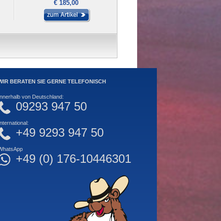
€ 185,00
€ 29,00
WIR BERATEN SIE GERNE TELEFONISCH
Innerhalb von Deutschland:
09293 947 50
International:
+49 9293 947 50
WhatsApp
+49 (0) 176-10446301