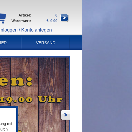
Artikel:
0
Warenwert:
€ 0,00
inloggen / Konto anlegen
IER
VERSAND
ung mit
durch