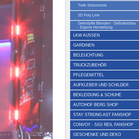
Tiefe Sitzkonsole
3D Poly Line
Geknöpfte Blenden - Selbsteinbau
- Eigene Herstellung
LKW AUSSEN
GARDINEN
BELEUCHTUNG
TRUCKZUBEHÖR
PFLEGEMITTEL
AUFKLEBER UND SCHILDER
BEKLEIDUNG & SCHUHE
AUTOHOF BERG SHOP
STAY STRONG AST FANSHOP
CONVOY - SIGI REIL FANSHOP
GESCHENKE UND DEKO