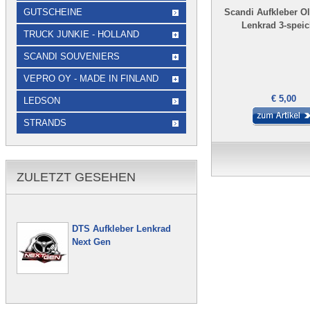
GUTSCHEINE
Scandi Aufkleber O
Lenkrad 3-spei
TRUCK JUNKIE - HOLLAND
SCANDI SOUVENIERS
VEPRO OY - MADE IN FINLAND
€ 5,00
LEDSON
STRANDS
ZULETZT GESEHEN
DTS Aufkleber Lenkrad
Next Gen