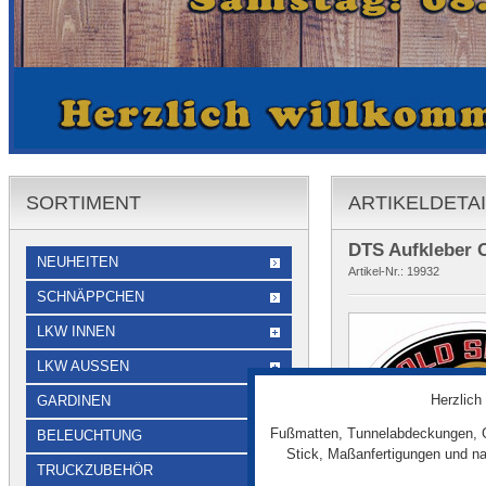
SORTIMENT
ARTIKELDETA
DTS Aufkleber 
NEUHEITEN
Artikel-Nr.:
19932
SCHNÄPPCHEN
LKW INNEN
LKW AUSSEN
Herzlich
GARDINEN
Fußmatten, Tunnelabdeckungen, G
BELEUCHTUNG
Stick, Maßanfertigungen und na
TRUCKZUBEHÖR