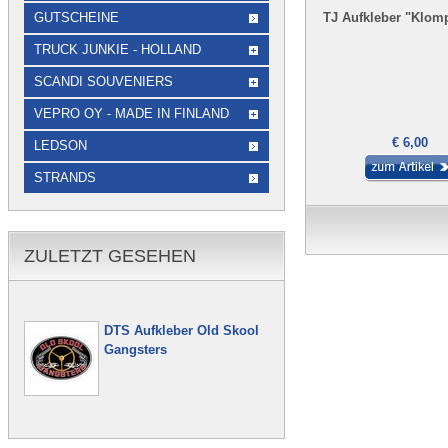
GUTSCHEINE
TJ Aufkleber "Klomp
TRUCK JUNKIE - HOLLAND
SCANDI SOUVENIERS
VEPRO OY - MADE IN FINLAND
€ 6,00
LEDSON
STRANDS
ZULETZT GESEHEN
DTS Aufkleber Old Skool
Gangsters