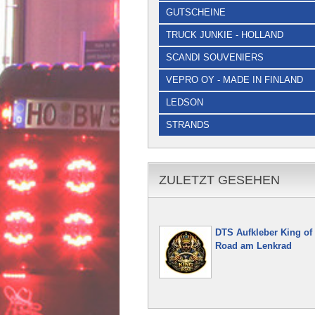
GUTSCHEINE
TRUCK JUNKIE - HOLLAND
SCANDI SOUVENIERS
VEPRO OY - MADE IN FINLAND
LEDSON
STRANDS
ZULETZT GESEHEN
DTS Aufkleber King of 
Road am Lenkrad