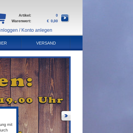
Artikel:
0
Warenwert:
€ 0,00
inloggen / Konto anlegen
IER
VERSAND
ung mit
durch