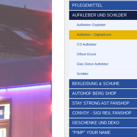
PFLEGEMITTEL
AUFKLEBER UND SCHILDER
Aufkleber-Geplottet
Aufkleber - Digitaldruck
3 D Aufkleber
Offset-Druck
Glas Dekor Aufkleber
Schilder
BEKLEIDUNG & SCHUHE
AUTOHOF BERG SHOP
STAY STRONG AST FANSHOP
CONVOY - SIGI REIL FANSHOP
GESCHENKE UND DEKO
"PIMP" YOUR NAME