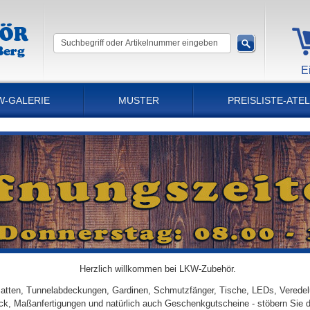
E
W-GALERIE
MUSTER
PREISLISTE-ATEL
Herzlich willkommen bei LKW-Zubehör.
tten, Tunnelabdeckungen, Gardinen, Schmutzfänger, Tische, LEDs, Veredel
ick, Maßanfertigungen und natürlich auch Geschenkgutscheine - stöbern Sie 