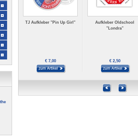
TJ Aufkleber "Pin Up Girl"
Aufkleber Oldschool
"Londra"
€ 7,00
€ 2,50
the