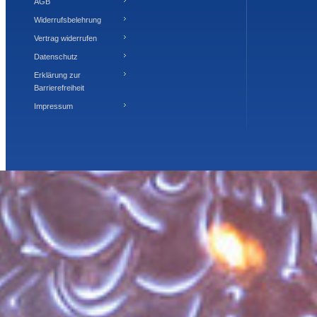
AGB
Widerrufsbelehrung
Vertrag widerrufen
Datenschutz
Erklärung zur
Barrierefreiheit
Impressum