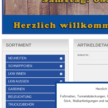
SORTIMENT
ARTIKELDETA
Artikel-Nr.:
NEUHEITEN
SCHNÄPPCHEN
LKW INNEN
LKW AUSSEN
Herzlich
GARDINEN
Fußmatten, Tunnelabdeckungen, G
BELEUCHTUNG
Stick, Maßanfertigungen und na
TRUCKZUBEHÖR