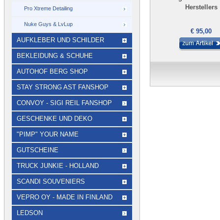
Herstellers
Pro Xtreme Detailing
Nuke Guys & LvLup
€ 95,00
AUFKLEBER UND SCHILDER
BEKLEIDUNG & SCHUHE
AUTOHOF BERG SHOP
STAY STRONG AST FANSHOP
CONVOY - SIGI REIL FANSHOP
GESCHENKE UND DEKO
"PIMP" YOUR NAME
GUTSCHEINE
TRUCK JUNKIE - HOLLAND
SCANDI SOUVENIERS
VEPRO OY - MADE IN FINLAND
LEDSON