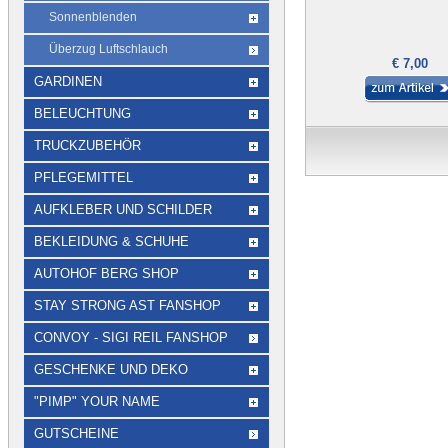
Sonnenblenden
Überzug Luftschlauch
€ 7,00
GARDINEN
BELEUCHTUNG
TRUCKZUBEHÖR
PFLEGEMITTEL
AUFKLEBER UND SCHILDER
BEKLEIDUNG & SCHUHE
AUTOHOF BERG SHOP
STAY STRONG AST FANSHOP
CONVOY - SIGI REIL FANSHOP
GESCHENKE UND DEKO
"PIMP" YOUR NAME
GUTSCHEINE