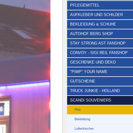
PFLEGEMITTEL
AUFKLEBER UND SCHILDER
BEKLEIDUNG & SCHUHE
AUTOHOF BERG SHOP
STAY STRONG AST FANSHOP
CONVOY - SIGI REIL FANSHOP
GESCHENKE UND DEKO
"PIMP" YOUR NAME
GUTSCHEINE
TRUCK JUNKIE - HOLLAND
SCANDI SOUVENIERS
Pins
Bekleidung
Lufterfrischer