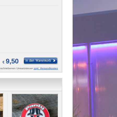
9,50
€
rgeschriebenen Umsatzsteuer
zzgl. Versandkosten