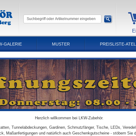
E
W-GALERIE
MUSTER
PREISLISTE-ATEL
Herzlich willkommen bei LKW-Zubehör.
tten, Tunnelabdeckungen, Gardinen, Schmutzfänger, Tische, LEDs, Veredel
ick, Maßanfertigungen und natürlich auch Geschenkgutscheine - stöbern Sie 