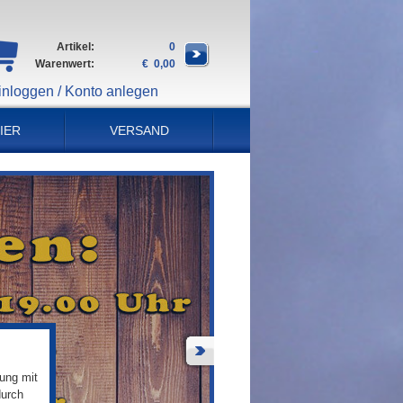
Artikel:
0
Warenwert:
€ 0,00
inloggen / Konto anlegen
IER
VERSAND
ung mit
durch