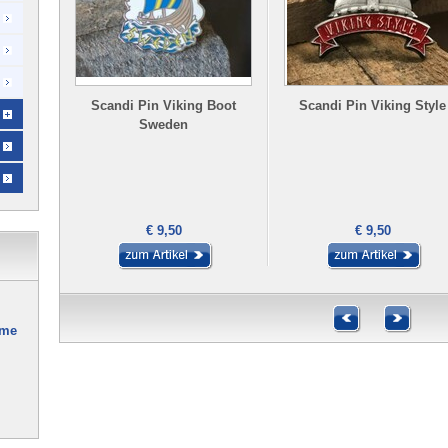
Scandi Pin Viking Boot
Scandi Pin Viking Style
Sweden
€ 9,50
€ 9,50
ume