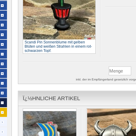
Scandi Pin Sonnenblume mit gelben
Blüten und weißen Strahlen in einem rot-
schwarzen Topf.
inkl. der im Empfängerland gesetzlich vo
Ï¿½HNLICHE ARTIKEL