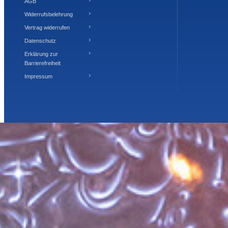
AGB
Widerrufsbelehrung
Vertrag widerrufen
Datenschutz
Erklärung zur
Barrierefreiheit
Impressum