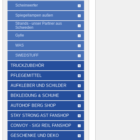
Scheinwerfer
Spiegellampen außen
Strands - unser Partner aus
Schweden
Gylle
WAS
SWEDSTUFF
TRUCKZUBEHÖR
PFLEGEMITTEL
AUFKLEBER UND SCHILDER
BEKLEIDUNG & SCHUHE
AUTOHOF BERG SHOP
STAY STRONG AST FANSHOP
CONVOY - SIGI REIL FANSHOP
GESCHENKE UND DEKO