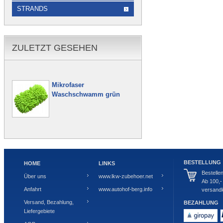
STRANDS
ZULETZT GESEHEN
Mikrofaser
Waschschwamm grün
BESTELLUNG
HOME
LINKS
Bestelle
Über uns
www.lkw-zubehoer.net
Ab 100,-
Anfahrt
www.autohof-berg.info
versandk
Versand, Bezahlung,
BEZAHLUNG
Liefergebiete