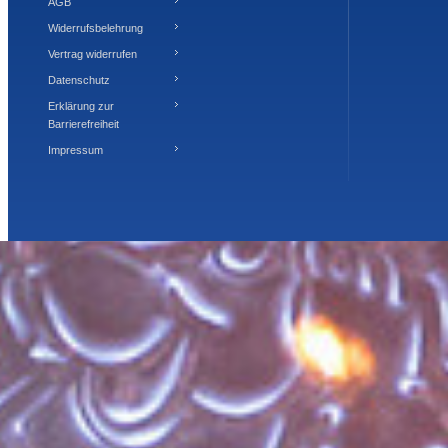
AGB
Widerrufsbelehrung
Vertrag widerrufen
Datenschutz
Erklärung zur
Barrierefreiheit
Impressum