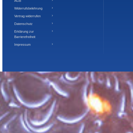
AGB
Widerrufsbelehrung
Vertrag widerrufen
Datenschutz
Erklärung zur
Barrierefreiheit
Impressum