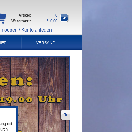
Artikel:
0
Warenwert:
€ 0,00
inloggen / Konto anlegen
IER
VERSAND
ung mit
durch