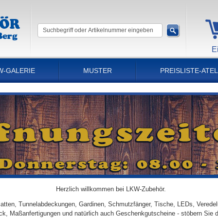
E
W-GALERIE
MUSTER
PREISLISTE-ATEL
Herzlich willkommen bei LKW-Zubehör.
tten, Tunnelabdeckungen, Gardinen, Schmutzfänger, Tische, LEDs, Veredel
ick, Maßanfertigungen und natürlich auch Geschenkgutscheine - stöbern Sie 