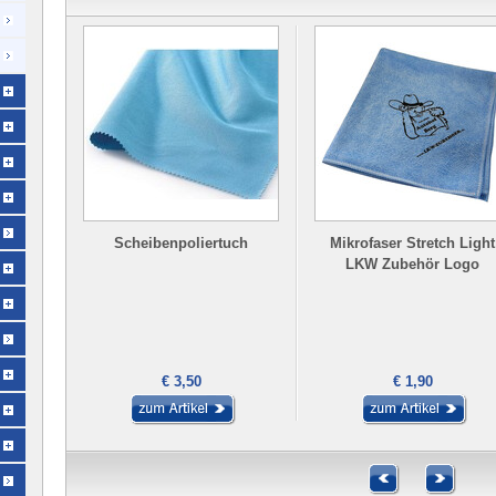
Scheibenpoliertuch
Mikrofaser Stretch Light
LKW Zubehör Logo
€ 3,50
€ 1,90