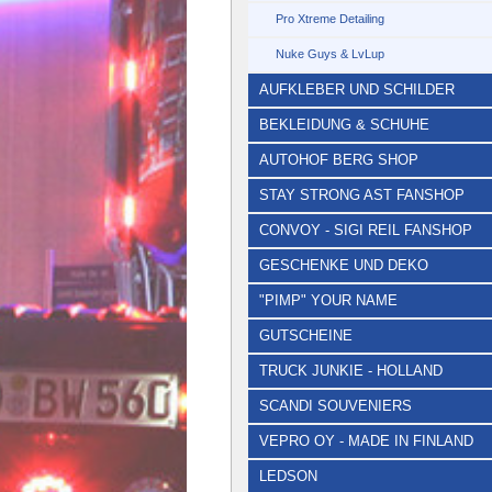
Pro Xtreme Detailing
Nuke Guys & LvLup
AUFKLEBER UND SCHILDER
BEKLEIDUNG & SCHUHE
AUTOHOF BERG SHOP
STAY STRONG AST FANSHOP
CONVOY - SIGI REIL FANSHOP
GESCHENKE UND DEKO
"PIMP" YOUR NAME
GUTSCHEINE
TRUCK JUNKIE - HOLLAND
SCANDI SOUVENIERS
VEPRO OY - MADE IN FINLAND
LEDSON