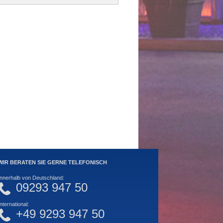
WIR BERATEN SIE GERNE TELEFONISCH
Innerhalb von Deutschland:
09293 947 50
International:
+49 9293 947 50